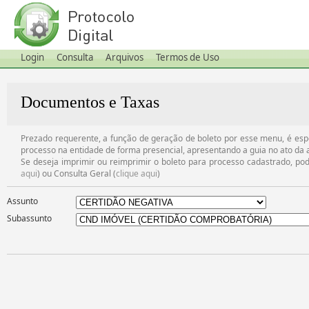
Login
Consulta
Arquivos
Termos de Uso
Documentos e Taxas
Prezado requerente, a função de geração de boleto por esse menu, é espe
processo na entidade de forma presencial, apresentando a guia no ato da 
Se deseja imprimir ou reimprimir o boleto para processo cadastrado, pod
aqui
) ou Consulta Geral (
clique aqui
)
Assunto
Subassunto